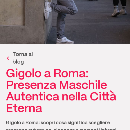
Torna al
blog
Gigolo a Roma:
Presenza Maschile
Autentica nella Città
Eterna
Gigolo a Roma: scopri cosa significa scegliere