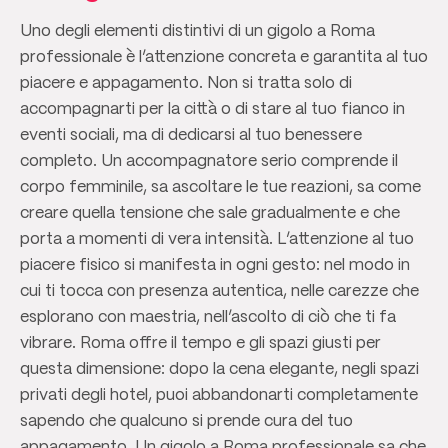
Uno degli elementi distintivi di un gigolo a Roma
professionale è l’attenzione concreta e garantita al tuo
piacere e appagamento. Non si tratta solo di
accompagnarti per la città o di stare al tuo fianco in
eventi sociali, ma di dedicarsi al tuo benessere
completo. Un accompagnatore serio comprende il
corpo femminile, sa ascoltare le tue reazioni, sa come
creare quella tensione che sale gradualmente e che
porta a momenti di vera intensità. L’attenzione al tuo
piacere fisico si manifesta in ogni gesto: nel modo in
cui ti tocca con presenza autentica, nelle carezze che
esplorano con maestria, nell’ascolto di ciò che ti fa
vibrare. Roma offre il tempo e gli spazi giusti per
questa dimensione: dopo la cena elegante, negli spazi
privati degli hotel, puoi abbandonarti completamente
sapendo che qualcuno si prende cura del tuo
appagamento. Un gigolo a Roma professionale sa che