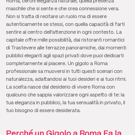
Roma, cerchi eleganza naturale, quella presenza
maschile che si sente e che crea connessione vera.
Non si tratta di recitare un ruolo ma di essere
autenticamente se stessi, con quella capacità di farti
sentire al centro dell’attenzione in ogni contesto. La
capitale offre mille possibilità, dai ristoranti romantici
di Trastevere alle terrazze panoramiche, dai momenti
pubblici eleganti agli spazi privati dove puoi dedicarti
completamente al piacere. Un gigolo a Roma
professionale sa muoversi in tutti questi scenari con
naturalezza, adattandosi ai tuoi desideri e ai tuoi ritmi.
La scelta nasce dal desiderio di vivere Roma con
qualcuno che sappia valorizzare ogni aspetto di te: la
tua eleganza in pubblico, la tua sensualità in privato, il
tuo bisogno di essere desiderata.
Perché un Gigolo a Roma Fa la