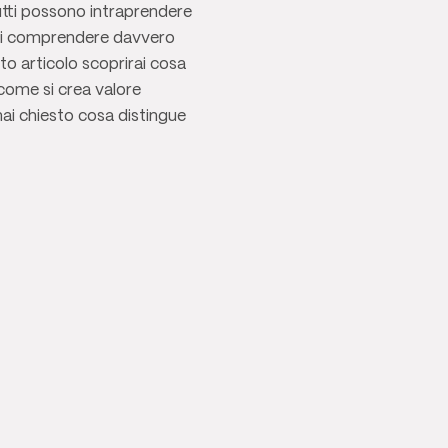
utti possono intraprendere
a di comprendere davvero
o articolo scoprirai cosa
 come si crea valore
mai chiesto cosa distingue