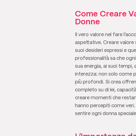
Come Creare Va
Donne
Il vero valore nel fare l’a
aspettative. Creare valore 
suoi desideri espressi e qu
professionalità sa che ogn
sua energia, ai suoi tempi, 
interezza: non solo come pr
più profondi. Si crea offre
completo su di lei, capacit
creare momenti che restano 
hanno percepiti come veri.
sentire ogni donna speciale