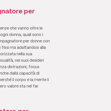
gnatore per
ienze che vanno oltre le
ogni donna, quali sono i
accompagnatore per donne con
fissi ma adattandosi alla
lorizzata nella sua
ualità, nei suoi desideri
nza distrazioni, focus
nche dalla capacità di
erché il corpo e la mente li
ro valore sta nel far