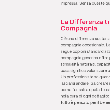
impressa. Senza queste quali
La Differenza 
Compagnia
C’è una differenza sostanz
compagnia occasionale. La 
segue copioni standardizza
compagnia generica offre p
sensualità naturale, capaci
cosa significa valorizzare u
Un professionista sa quand
lasciarsi andare. Sa creare 
come far salire quella ten
nella cura di ogni dettaglio
tutto è pensato per il bene