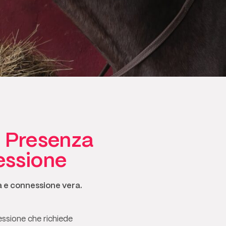
: Presenza
essione
a e connessione vera.
ssione che richiede