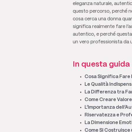
eleganza naturale, autentic
questo percorso, perché no
cosa cerca una donna quand
significa realmente fare l’
autentico, e perché questa 
un vero professionista da 
In questa guida 
Cosa Significa Far
Le Qualità Indispen
La Differenza tra 
Come Creare Valore
L’Importanza dell’A
Riservatezza e Profe
La Dimensione Emot
Come Si Costruisce 