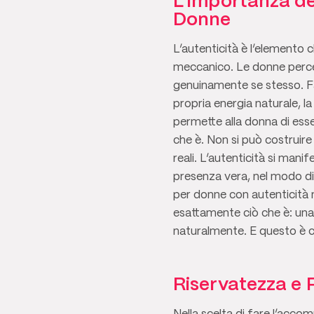
L’Importanza de
Donne
L’autenticità è l’elemento 
meccanico. Le donne perc
genuinamente se stesso. Fa
propria energia naturale, l
permette alla donna di esser
che è. Non si può costruir
reali. L’autenticità si man
presenza vera, nel modo di
per donne con autenticità
esattamente ciò che è: una
naturalmente. E questo è c
Riservatezza e 