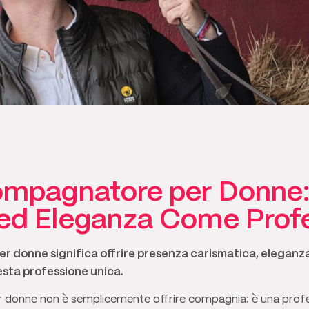
compagnatore per Donne
 ed Eleganza Come Prof
r donne significa offrire presenza carismatica, eleganz
esta professione unica.
 donne non è semplicemente offrire compagnia: è una profe