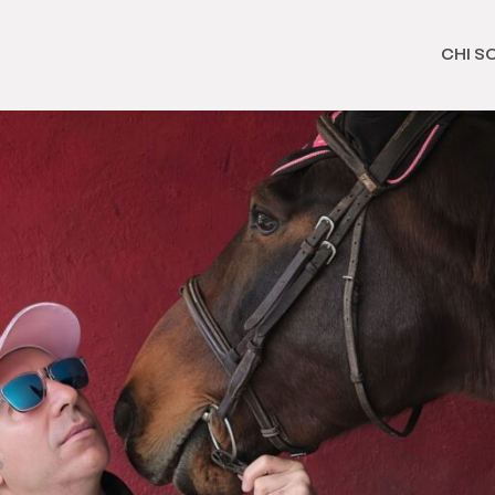
CHI S