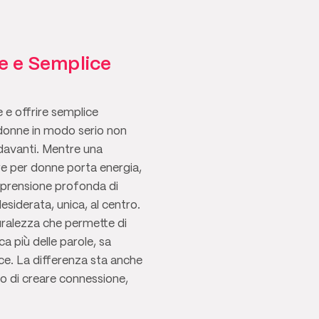
e e Semplice
 e offrire semplice
 donne in modo serio non
 davanti. Mentre una
re per donne porta energia,
omprensione profonda di
esiderata, unica, al centro.
uralezza che permette di
ca più delle parole, sa
ce. La differenza sta anche
odo di creare connessione,