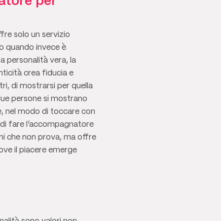
atore per
fre solo un servizio
o quando invece è
 personalità vera, la
ticità crea fiducia e
ri, di mostrarsi per quella
 due persone si mostrano
te, nel modo di toccare con
o di fare l’accompagnatore
i che non prova, ma offre
ove il piacere emerge