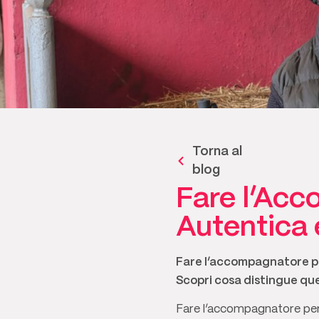
Torna al
blog
Fare l’Ac
Autentica
Fare l’accompagnatore pe
Scopri cosa distingue qu
Fare l’accompagnatore per