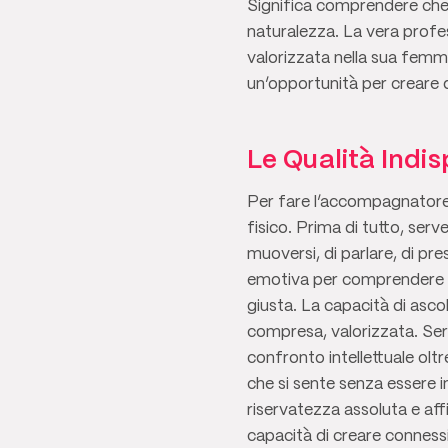
Significa comprendere che o
naturalezza. La vera profes
valorizzata nella sua femmin
un’opportunità per creare 
Le Qualità Indi
Per fare l’accompagnatore 
fisico. Prima di tutto, ser
muoversi, di parlare, di pr
emotiva per comprendere co
giusta. La capacità di ascol
compresa, valorizzata. Se
confronto intellettuale oltr
che si sente senza essere 
riservatezza assoluta e affi
capacità di creare conness