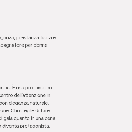
eganza, prestanza fisica e
compagnatore per donne
isica. È una professione
centro dell’attenzione in
 con eleganza naturale,
one. Chi sceglie di fare
i gala quanto in una cena
à diventa protagonista.