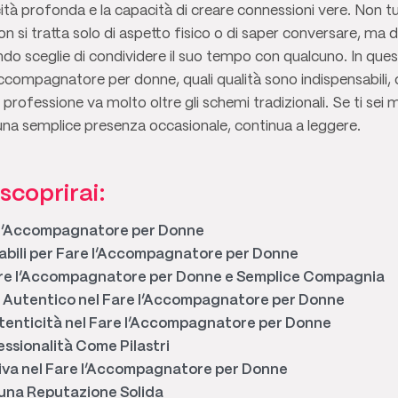
ità profonda e la capacità di creare connessioni vere. Non t
n si tratta solo di aspetto fisico o di saper conversare, m
o sceglie di condividere il suo tempo con qualcuno. In quest
accompagnatore per donne, quali qualità sono indispensabili,
professione va molto oltre gli schemi tradizionali. Se ti sei 
una semplice presenza occasionale, continua a leggere.
scoprirai:
e l’Accompagnatore per Donne
sabili per Fare l’Accompagnatore per Donne
Fare l’Accompagnatore per Donne e Semplice Compagnia
 Autentico nel Fare l’Accompagnatore per Donne
utenticità nel Fare l’Accompagnatore per Donne
ssionalità Come Pilastri
iva nel Fare l’Accompagnatore per Donne
una Reputazione Solida