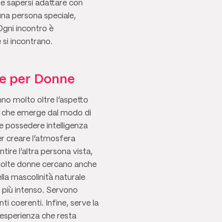
 e sapersi adattare con
una persona speciale,
 Ogni incontro è
 si incontrano.
re per Donne
no molto oltre l’aspetto
la che emerge dal modo di
e possedere intelligenza
r creare l’atmosfera
tire l’altra persona vista,
 molte donne cercano anche
ella mascolinità naturale
o più intenso. Servono
i coerenti. Infine, serve la
’esperienza che resta